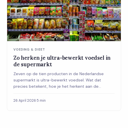
VOEDING & DIEET
Zo herken je ultra-bewerkt voedsel in
de supermarkt
Zeven op de tien producten in de Nederlandse
supermarkt is ultra-bewerkt voedsel. Wat dat
precies betekent, hoe je het herkent aan de
verpakking en wat je er morgen anders door doet.
26 April 2026
·
5 min