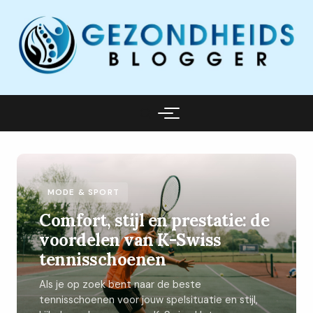
MODE & SPORT
Comfort, stijl en prestatie: de
voordelen van K-Swiss
tennisschoenen
Als je op zoek bent naar de beste
tennisschoenen voor jouw spelsituatie en stijl,