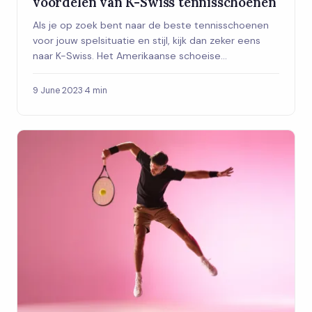
voordelen van K-Swiss tennisschoenen
Als je op zoek bent naar de beste tennisschoenen
voor jouw spelsituatie en stijl, kijk dan zeker eens
naar K-Swiss. Het Amerikaanse schoeise...
9 June 2023
·
4 min