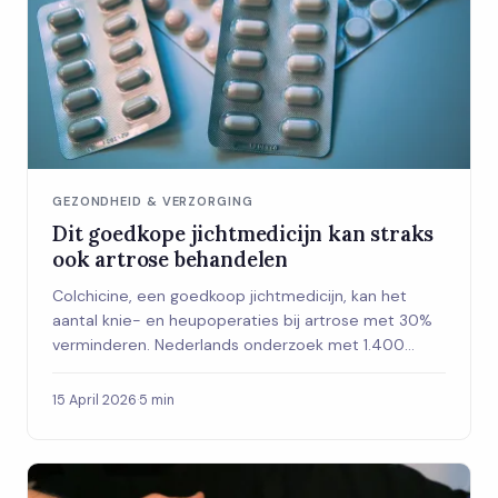
GEZONDHEID & VERZORGING
Dit goedkope jichtmedicijn kan straks
ook artrose behandelen
Colchicine, een goedkoop jichtmedicijn, kan het
aantal knie- en heupoperaties bij artrose met 30%
verminderen. Nederlands onderzoek met 1.400
patiënten loopt nu.
15 April 2026
·
5 min