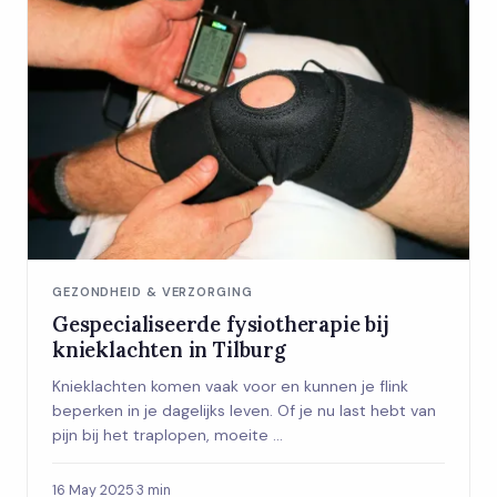
GEZONDHEID & VERZORGING
Gespecialiseerde fysiotherapie bij
knieklachten in Tilburg
Knieklachten komen vaak voor en kunnen je flink
beperken in je dagelijks leven. Of je nu last hebt van
pijn bij het traplopen, moeite ...
16 May 2025
·
3 min