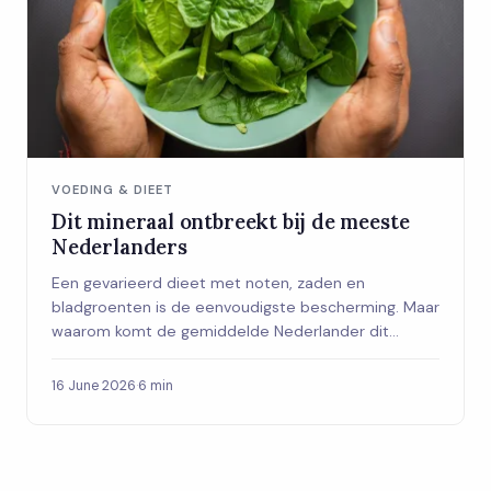
VOEDING & DIEET
Dit mineraal ontbreekt bij de meeste
Nederlanders
Een gevarieerd dieet met noten, zaden en
bladgroenten is de eenvoudigste bescherming. Maar
waarom komt de gemiddelde Nederlander dit
mineraal zo structureel tekort?
16 June 2026
·
6 min