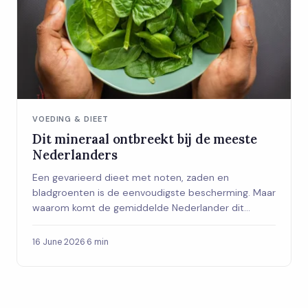
VOEDING & DIEET
Dit mineraal ontbreekt bij de meeste
Nederlanders
Een gevarieerd dieet met noten, zaden en
bladgroenten is de eenvoudigste bescherming. Maar
waarom komt de gemiddelde Nederlander dit
mineraal zo structureel tekort?
16 June 2026
·
6 min