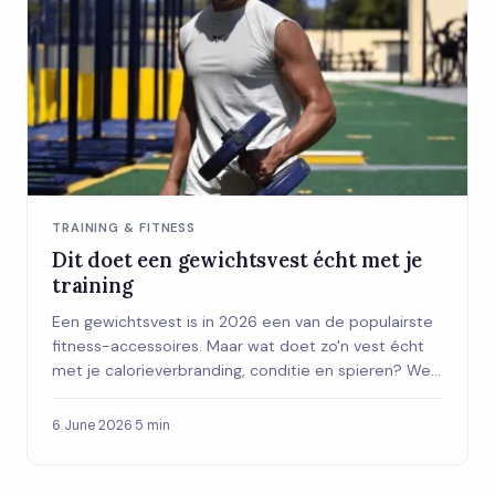
TRAINING & FITNESS
Dit doet een gewichtsvest écht met je
training
Een gewichtsvest is in 2026 een van de populairste
fitness-accessoires. Maar wat doet zo'n vest écht
met je calorieverbranding, conditie en spieren? We
zetten de feiten op een rij.
6 June 2026
·
5 min