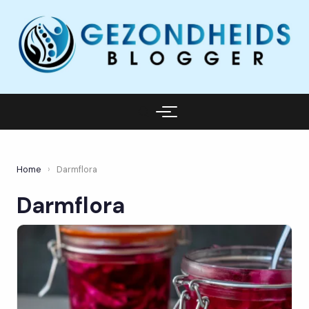
Home
›
Darmflora
Darmflora